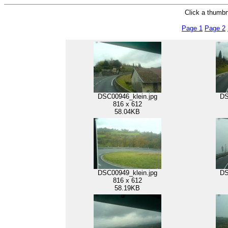
Click a thumbna
Page 1
Page 2
DSC00946_klein.jpg
DS
816 x 612
58.04KB
DSC00949_klein.jpg
DS
816 x 612
58.19KB