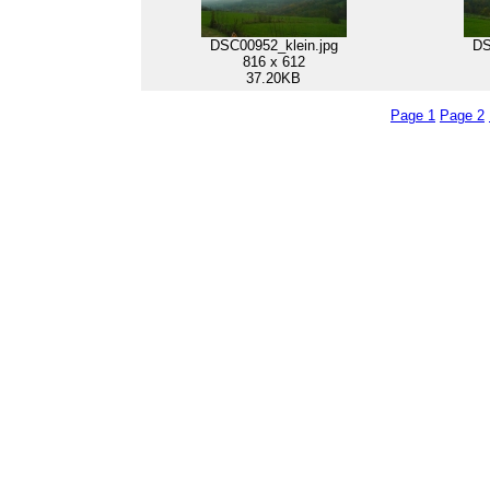
DSC00952_klein.jpg
DS
816 x 612
37.20KB
Page 1
Page 2