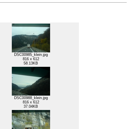
DSC00985_klein.jpg
816 x 612
58.13KB
DSC00988_klein.jpg
816 x 612
37.04KB