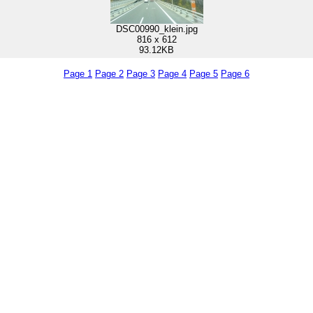
DSC00990_klein.jpg
816 x 612
93.12KB
Page 1
Page 2
Page 3
Page 4
Page 5
Page 6