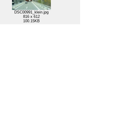
DSC00991_klein.jpg
816 x 612
100.15KB