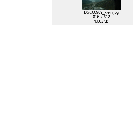
DSC00989_klein.jpg
816 x 612
40.62KB