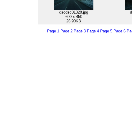
dscdsc01328.jpg
d
600 x 450
26.90KB
Page 1
Page 2
Page 3
Page 4
Page 5
Page 6
Pa